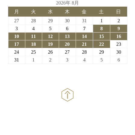
2026年 8月
月
火
水
木
金
土
日
月
火
水
木
金
土
日
曜
曜
曜
曜
曜
曜
曜
2026-
2026-
2026-
2026-
2026-
2026-
2026-
27
28
29
30
31
1
2
日
日
日
日
日
日
日
07-
07-
07-
07-
07-
08-
08-
2026-
2026-
2026-
2026-
2026-
2026-
2026-
3
4
5
6
7
8
9
27
28
29
30
31
01
02
08-
08-
08-
08-
08-
08-
08-
2026-
2026-
2026-
2026-
2026-
2026-
2026-
10
11
12
13
14
15
16
03
04
05
06
07
08
09
08-
08-
08-
08-
08-
08-
08-
2026-
2026-
2026-
2026-
2026-
2026-
2026-
17
18
19
20
21
22
23
10
11
12
13
14
15
16
08-
08-
08-
08-
08-
08-
08-
2026-
2026-
2026-
2026-
2026-
2026-
2026-
24
25
26
27
28
29
30
17
18
19
20
21
22
23
08-
08-
08-
08-
08-
08-
08-
2026-
2026-
2026-
2026-
2026-
2026-
2026-
31
1
2
3
4
5
6
24
25
26
27
28
29
30
08-
09-
09-
09-
09-
09-
09-
31
01
02
03
04
05
06