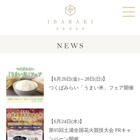
【6月26日(金)～28日(日)】
つくばみらい「うまい米」フェア開催
【6月24日(水)】
第95回土浦全国花火競技大会 PRキャ
ンペーン開催