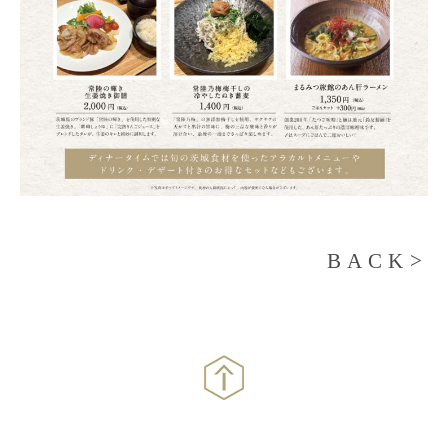
BACK>