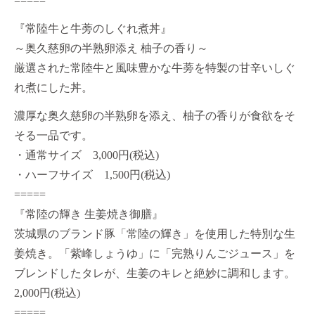
=====
『常陸牛と牛蒡のしぐれ煮丼』
～奥久慈卵の半熟卵添え 柚子の香り～
厳選された常陸牛と風味豊かな牛蒡を特製の甘辛いしぐ
れ煮にした丼。
濃厚な奥久慈卵の半熟卵を添え、柚子の香りが食欲をそ
そる一品です。
・通常サイズ 3,000円(税込)
・ハーフサイズ 1,500円(税込)
=====
『常陸の輝き 生姜焼き御膳』
茨城県のブランド豚「常陸の輝き」を使用した特別な生
姜焼き。「紫峰しょうゆ」に「完熟りんごジュース」を
ブレンドしたタレが、生姜のキレと絶妙に調和します。
2,000円(税込)
=====