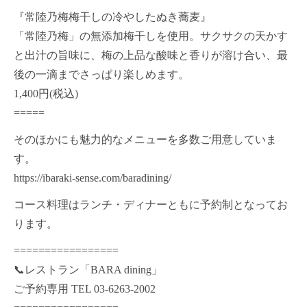
『常陸乃梅梅干しの冷やしたぬき蕎麦』
「常陸乃梅」の無添加梅干しを使用。サクサクの天かす
と出汁の旨味に、梅の上品な酸味と香りが溶け合い、最
後の一滴までさっぱり楽しめます。
1,400円(税込)
=====
そのほかにも魅力的なメニューを多数ご用意していま
す。
https://ibaraki-sense.com/baradining/
コース料理はランチ・ディナーともに予約制となってお
ります。
=================
📞レストラン「BARA dining」
ご予約専用 TEL
03-6263-2002