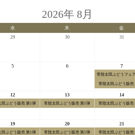
2026年 8月
水
木
金
水
木
金
曜
曜
曜
2026-
2026-
2026-
29
30
31
日
日
日
07-
07-
07-
29
30
31
2026-
2026-
2026-
5
6
7
08-
08-
08-
常陸太田ぶどうフェア
05
06
07
常陸太田ぶどう販売 
2026-
2026-
2026-
12
13
14
08-
08-
08-
太田ぶどう販売 第1弾
常陸太田ぶどう販売 第1弾
常陸太田ぶどう販売 
12
13
14
2026-
2026-
2026-
19
20
21
08-
08-
08-
太田ぶどう販売 第1弾
常陸太田ぶどう販売 第1弾
常陸太田ぶどう販売 