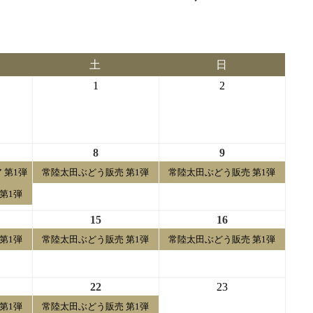
土
日
土
日
曜
曜
2026-
2026-
1
2
日
日
08-
08-
01
02
2026-
2026-
8
9
08-
08-
 第1弾
常陸太田ぶどう販売 第1弾
常陸太田ぶどう販売 第1弾
08
09
第1弾
2026-
2026-
15
16
08-
08-
第1弾
常陸太田ぶどう販売 第1弾
常陸太田ぶどう販売 第1弾
15
16
2026-
2026-
22
23
08-
08-
第1弾
常陸太田ぶどう販売 第1弾