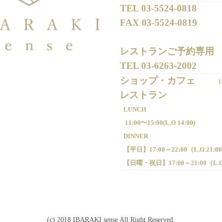
TEL 
03-5524-0818
FAX 
03-5524-0819
レストランご予約専用 

TEL 
03-6263-2002
ショップ・カフェ
1
LUNCH
11:00〜15:00(
L.O 14:00)
DINNER
【平日】
17:00～22:00（
L.O 21:0
【日曜・祝日】
17:00～21:00（
L.
(c) 2018 IBARAKI sense All Right Reserved.