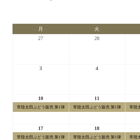
月
火
月
火
曜
曜
2026-
2026-
27
28
日
日
07-
07-
27
28
2026-
2026-
3
4
08-
08-
03
04
2026-
2026-
10
11
08-
08-
常陸太田ぶどう販売 第1弾
常陸太田ぶどう販売 第1弾
常陸
10
11
2026-
2026-
17
18
08-
08-
常陸太田ぶどう販売 第1弾
常陸太田ぶどう販売 第1弾
常陸