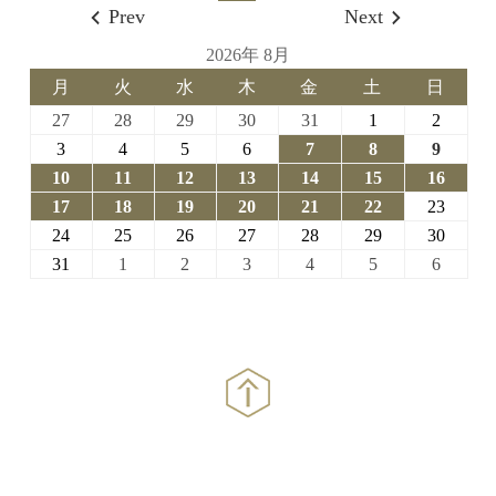
Prev
Next
2026年 8月
月
火
水
木
金
土
日
月
火
水
木
金
土
日
曜
曜
曜
曜
曜
曜
曜
2026-
2026-
2026-
2026-
2026-
2026-
2026-
27
28
29
30
31
1
2
日
日
日
日
日
日
日
07-
07-
07-
07-
07-
08-
08-
2026-
2026-
2026-
2026-
2026-
2026-
2026-
3
4
5
6
7
8
9
27
28
29
30
31
01
02
08-
08-
08-
08-
08-
08-
08-
2026-
2026-
2026-
2026-
2026-
2026-
2026-
10
11
12
13
14
15
16
03
04
05
06
07
08
09
08-
08-
08-
08-
08-
08-
08-
2026-
2026-
2026-
2026-
2026-
2026-
2026-
17
18
19
20
21
22
23
10
11
12
13
14
15
16
08-
08-
08-
08-
08-
08-
08-
2026-
2026-
2026-
2026-
2026-
2026-
2026-
24
25
26
27
28
29
30
17
18
19
20
21
22
23
08-
08-
08-
08-
08-
08-
08-
2026-
2026-
2026-
2026-
2026-
2026-
2026-
31
1
2
3
4
5
6
24
25
26
27
28
29
30
08-
09-
09-
09-
09-
09-
09-
31
01
02
03
04
05
06