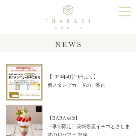
【2026年4月29日より】
新スタンプカードのご案内
【BARA cafe】
〈季節限定〉茨城県産イチゴとさしま
茶の和パフェ 登場