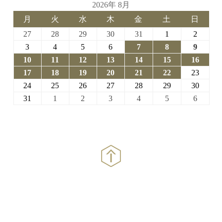
2026年 8月
月
火
水
木
金
土
日
月
火
水
木
金
土
日
曜
曜
曜
曜
曜
曜
曜
2026-
2026-
2026-
2026-
2026-
2026-
2026-
27
28
29
30
31
1
2
日
日
日
日
日
日
日
07-
07-
07-
07-
07-
08-
08-
2026-
2026-
2026-
2026-
2026-
2026-
2026-
3
4
5
6
7
8
9
27
28
29
30
31
01
02
08-
08-
08-
08-
08-
08-
08-
2026-
2026-
2026-
2026-
2026-
2026-
2026-
10
11
12
13
14
15
16
03
04
05
06
07
08
09
08-
08-
08-
08-
08-
08-
08-
2026-
2026-
2026-
2026-
2026-
2026-
2026-
17
18
19
20
21
22
23
10
11
12
13
14
15
16
08-
08-
08-
08-
08-
08-
08-
2026-
2026-
2026-
2026-
2026-
2026-
2026-
24
25
26
27
28
29
30
17
18
19
20
21
22
23
08-
08-
08-
08-
08-
08-
08-
2026-
2026-
2026-
2026-
2026-
2026-
2026-
31
1
2
3
4
5
6
24
25
26
27
28
29
30
08-
09-
09-
09-
09-
09-
09-
31
01
02
03
04
05
06