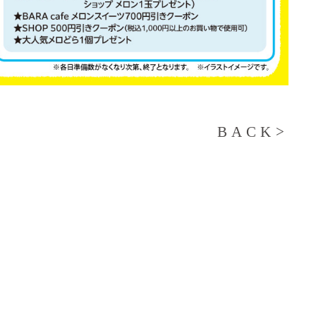
BACK>