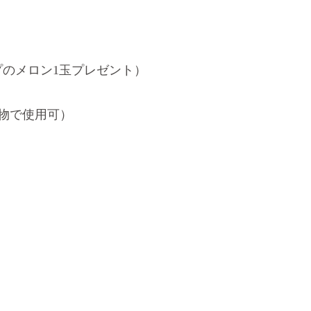
ョップのメロン1玉プレゼント）
い物で使用可）