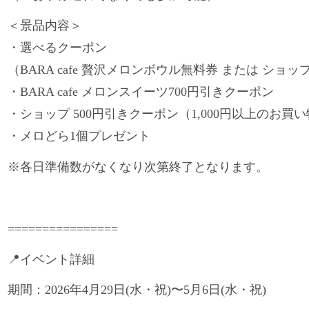
＜景品内容＞
・選べるクーポン
（BARA cafe 贅沢メロンボウル無料券 または シ
・BARA cafe メロンスイーツ700円引きクーポン
・ショップ 500円引きクーポン（1,000円以上のお買
・メロどら1個プレゼント
※各日準備数がなくなり次第終了となります。
================
📍イベント詳細
期間：2026年4月29日(水・祝)〜5月6日(水・祝)