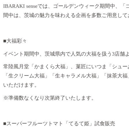
IBARAKI senseでは、ゴールデンウィーク期間
間中は、茨城の魅力を味わえる企画を多数ご用意して
■大福彩々
イベント期間中、茨城県内で人気の大福を扱う3店舗
常陸風月堂「かまくら大福」、菓匠にいつま「シュー
「生クリーム大福」「生キャラメル大福」「抹茶大福
いただけます。
※準備数なくなり次第終了いたします。
■スーパーフルーツトマト「てるて姫」試食販売