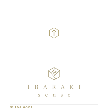
〒104-0061