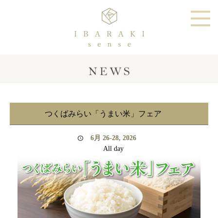
つくばみらい「うまい米」フェア
6月 26-28, 2026
All day