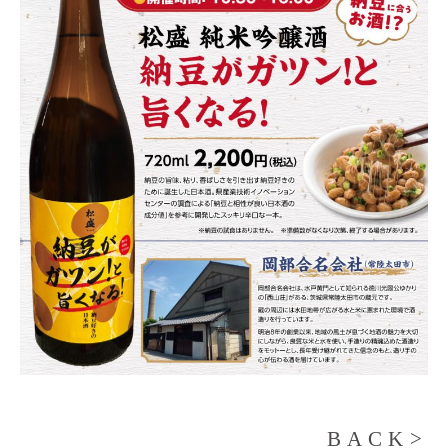
BACK>