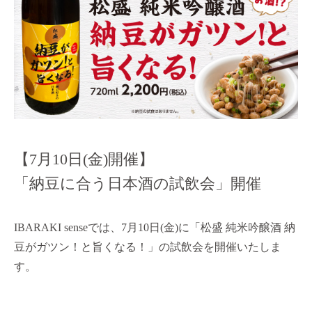
【7月10日(金)開催】
「納豆に合う日本酒の試飲会」開催
IBARAKI senseでは、7月10日(金)に「松盛 純米吟醸酒 納
豆がガツン！と旨くなる！」の試飲会を開催いたしま
す。