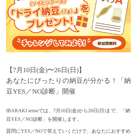
【7月10日(金)〜26日(日)】
あなたにぴったりの納豆が分かる！「納
豆YES／NO診断」開催
IBARAKI senseでは、7月10日(金)から26日(日)まで、「納
豆YES／NO診断」を開催します。
質問にYES／NOで答えていくだけで、あなたにおすすめ