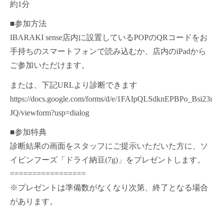
約1分
■参加方法
IBARAKI sense店内に設置しているPOPのQRコードをお
手持ちのスマートフォンで読み込むか、店内のiPadから
ご参加いただけます。
または、下記URLより診断できます
https://docs.google.com/forms/d/e/1FAIpQLSdknEPBPo_Bs
JQ/viewform?usp=dialog
■参加特典
診断結果の画面をスタッフにご提示いただいた方に、ソ
イビンフーズ「ドライ納豆(7g)」をプレゼントします。
=================
※プレゼントは準備数がなくなり次第、終了となる場合
があります。