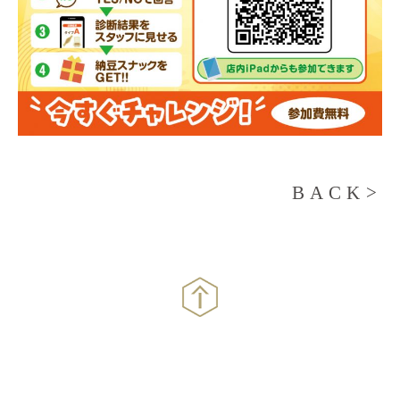
BACK>