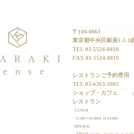
〒104-0061
東京都中央区銀座1-2-1
TEL 
03-5524-0818
FAX 
03-5524-0819
レストランご予約専用 

TEL 
03-6263-2002
ショップ・カフェ
1
LUNCH
11:00〜15:00(
L.O 14:00)
DINNER