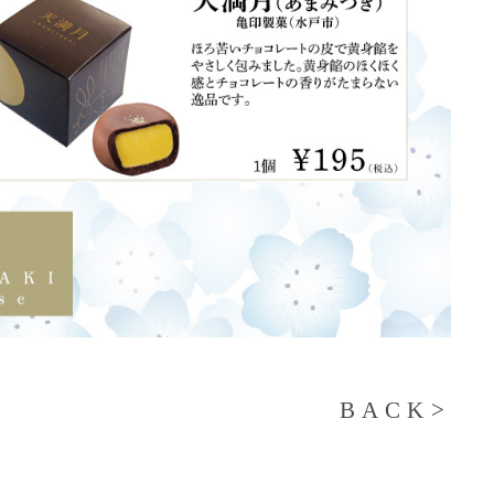
BACK>