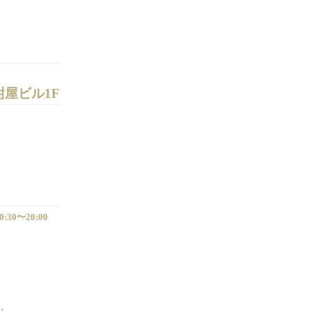
紺屋ビル1F
0:30〜20:00