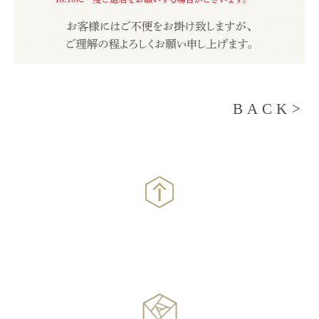
BACK>