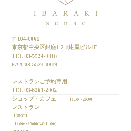
〒104-0061
東京都中央区銀座1-2-1紺屋ビル1F
TEL 
03-5524-0818
FAX 
03-5524-0819
レストランご予約専用 

TEL 
03-6263-2002
ショップ・カフェ
10:30〜20:00
LUNCH
11:00〜15:00(
L.O 14:00)