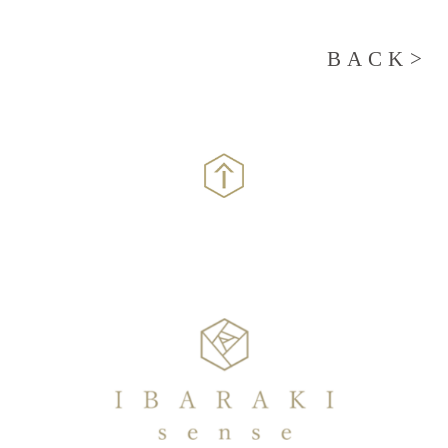
BACK>