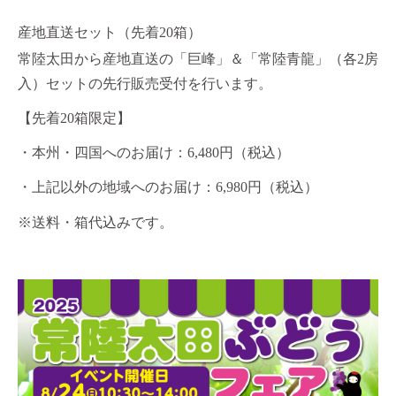
産地直送セット（先着20箱）
常陸太田から産地直送の「巨峰」＆「常陸青龍」（各2房
入）セットの先行販売受付を行います。
【先着20箱限定】
・本州・四国へのお届け：6,480円（税込）
・上記以外の地域へのお届け：6,980円（税込）
※送料・箱代込みです。