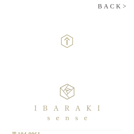
BACK>