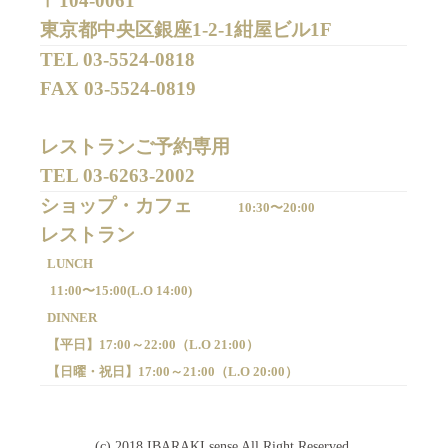
〒104-0061
東京都中央区銀座1-2-1紺屋ビル1F
TEL 
03-5524-0818
FAX 
03-5524-0819
レストランご予約専用 

TEL 
03-6263-2002
ショップ・カフェ
10:30〜20:00
LUNCH
11:00〜15:00(
L.O 14:00)
DINNER
【平日】
17:00～22:00（
L.O 21:00）
【日曜・祝日】
17:00～21:00（
L.O 20:00）
(c) 2018 IBARAKI sense All Right Reserved.