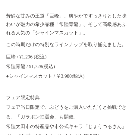
芳醇な甘みの王道「巨峰」、爽やかですっきりとした味
わいが魅力の希少品種「常陸青龍」、そして高級感あふ
れる人気の「シャインマスカット」。
この時期だけの特別なラインナップを取り揃えました。
巨峰 / ¥1,296 (税込)
常陸青龍 / ¥1,728(税込)
●シャインマスカット / ￥3,980(税込)
フェア限定特典
フェア当日限定で、ぶどうをご購入いただくと挑戦でき
る、「ガラポン抽選会」も開催。
常陸太田市の特産品や市公式キャラ「じょうづるさん」