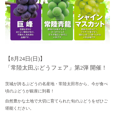
【8月24日(日)】
「常陸太田ぶどうフェア」第2弾 開催！
茨城が誇るぶどうの名産地・常陸太田市から、今が食べ
頃のぶどうが銀座に到着！
自然豊かな土地で大切に育てられた旬のぶどうをぜひご
堪能ください。