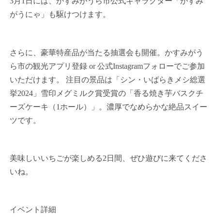
3月1日には、かすみがうら市公式キャラクター「かすみ
がうにゃ」も駆けつけます。
さらに、豪華特産品が当たる抽選会も開催。かすみがう
ら市の観光アプリ登録 or 公式Instagramフォローでご参加
いただけます。 注目の景品は「シン・いばらきメシ総選
挙2024」雪印メグミルク賞受賞の「香る焼き芋バスクチ
ーズケーキ（1ホール）」。濃厚でなめらかな絶品スイー
ツです。
美味しいいちごが楽しめる2日間、ぜひ遊びに来てくださ
いね。
イベント詳細