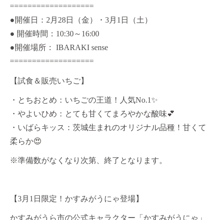
===================
●開催日：2月28日（金）・3月1日（土）
● 開催時間：10:30～16:00
●開催場所： IBARAKI sense
===================
【試食＆販売いちご】
・とちおとめ：いちごの王道！人気No.1✨
・やよいひめ：とても甘くてまろやかな酸味💕
・いばらキッス：茨城生まれのオリジナル品種！甘くて
柔らか😍
※準備数がなくなり次第、終了となります。
【3月1日限定！かすみがうにゃ登場】
かすみがうら市の公式キャラクター「かすみがうにゃ」