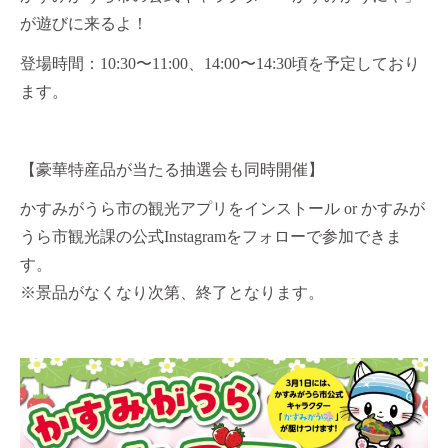
が遊びに来るよ！
登場時間：10:30〜11:00、14:00〜14:30頃を予定しており
ます。
【豪華特産品が当たる抽選会も同時開催】
かすみがうら市の観光アプリをインストール or かすみが
うら市観光課の公式Instagramをフォローで参加できま
す。
※景品がなくなり次第、終了となります。