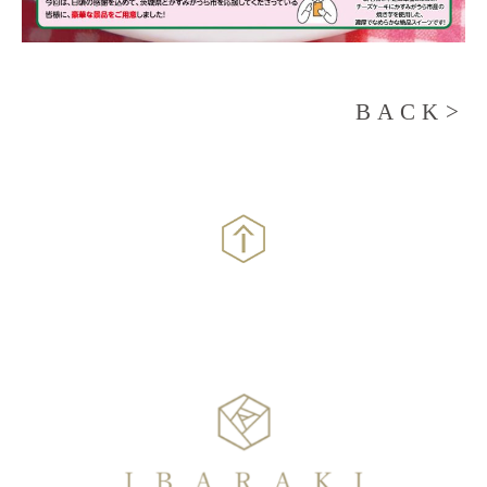
BACK>