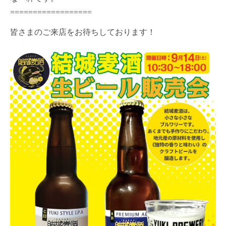
==================
皆さまのご来店をお待ちしております！