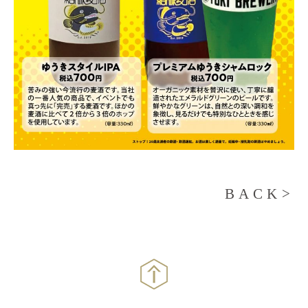
BACK>