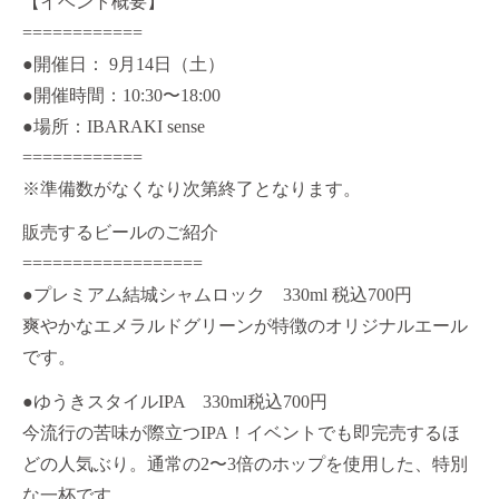
【イベント概要】
============
●開催日： 9月14日（土）
●開催時間：10:30〜18:00
●場所：IBARAKI sense
============
※準備数がなくなり次第終了となります。
販売するビールのご紹介
==================
●プレミアム結城シャムロック 330ml 税込700円
爽やかなエメラルドグリーンが特徴のオリジナルエール
です。
●ゆうきスタイルIPA 330ml税込700円
今流行の苦味が際立つIPA！イベントでも即完売するほ
どの人気ぶり。通常の2〜3倍のホップを使用した、特別
な一杯です。