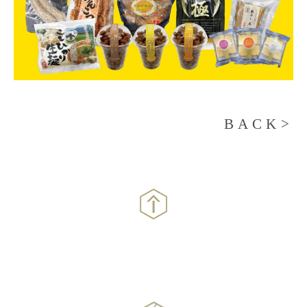
BACK>