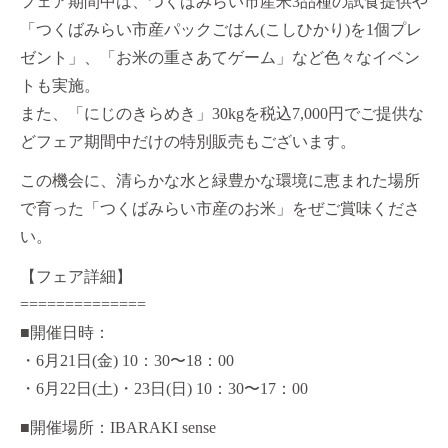
フェア期間中は、つくばみらい市産米3品種の試食提供や
「つくばみらい市産パックごはん(こしひかり)を1個プレ
ゼント」、「お米の重さあてゲーム」など色々なイベン
トも実施。
また、「にじのきらめき」30kgを税込7,000円でご提供な
どフェア期間中だけの特別販売もございます。
この機会に、清らかな水と緑豊かな環境に恵まれた場所
で育った「つくばみらい市産のお米」をぜご賞味くださ
い。
【フェア詳細】
==============
■開催日時：
・6月21日(金) 10：30〜18：00
・6月22日(土)・23日(日) 10：30〜17：00
■開催場所：IBARAKI sense