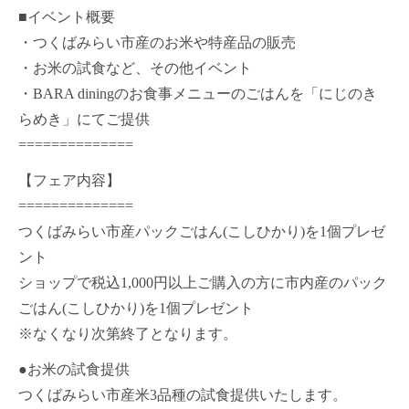
■イベント概要
・つくばみらい市産のお米や特産品の販売
・お米の試食など、その他イベント
・BARA diningのお食事メニューのごはんを「にじのき
らめき」にてご提供
==============
【フェア内容】
==============
つくばみらい市産パックごはん(こしひかり)を1個プレゼ
ント
ショップで税込1,000円以上ご購入の方に市内産のパック
ごはん(こしひかり)を1個プレゼント
※なくなり次第終了となります。
●お米の試食提供
つくばみらい市産米3品種の試食提供いたします。