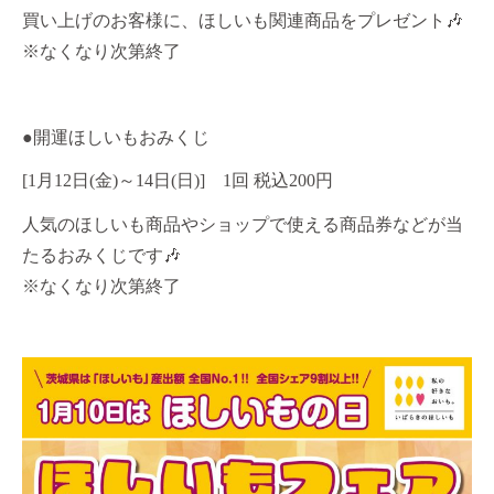
買い上げのお客様に、ほしいも関連商品をプレゼント🎶
※なくなり次第終了
●開運ほしいもおみくじ
[1月12日(金)～14日(日)] 1回 税込200円
人気のほしいも商品やショップで使える商品券などが当
たるおみくじです🎶
※なくなり次第終了