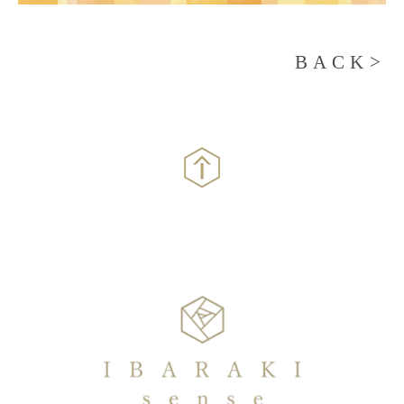
BACK>