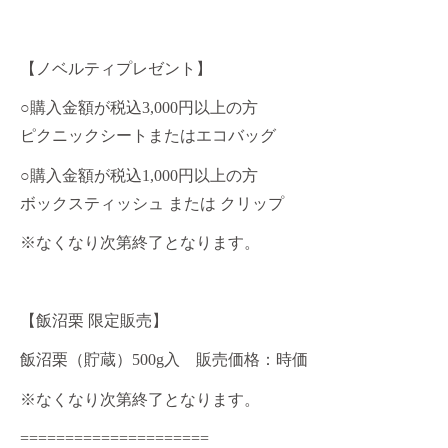
【ノベルティプレゼント】
○
購入金額が税込
3,000
円以上の方
ピクニックシートまたはエコバッグ
○
購入金額が税込
1,000
円以上の方
ボックスティッシュ または クリップ
※
なくなり次第終了となります。
【飯沼栗 限定販売】
飯沼栗（貯蔵）
500g
入 販売価格：時価
※
なくなり次第終了となります。
=====================