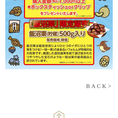
BACK>