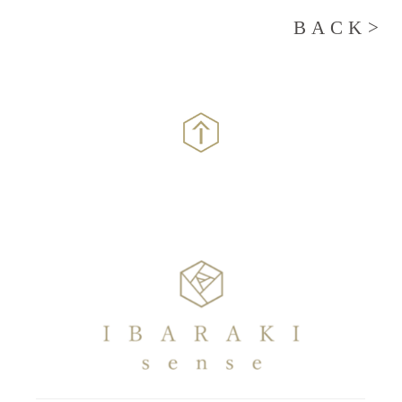
BACK>