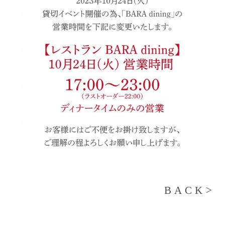
BACK>