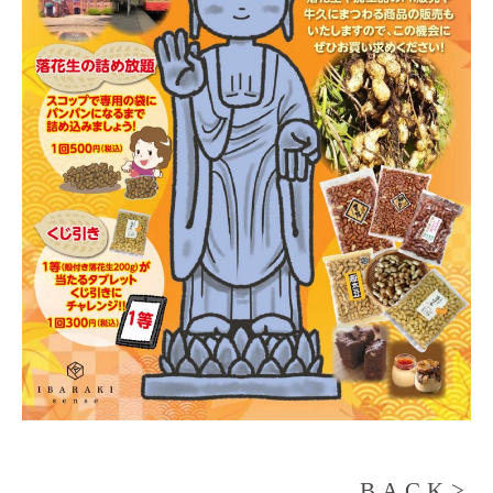
BACK>