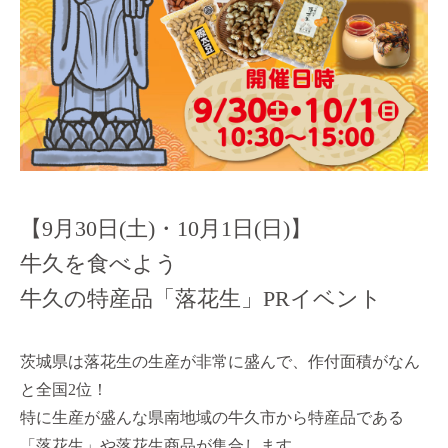
【9月30日(土)・10月1日(日)】
牛久を食べよう
牛久の特産品「落花生」PRイベント
茨城県は落花生の生産が非常に盛んで、作付面積がなん
と全国2位！
特に生産が盛んな県南地域の牛久市から特産品である
「落花生」や落花生商品が集合します。