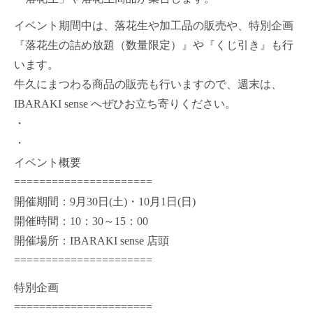
イベント期間中は、落花生や加工品の販売や、特別企画
『落花生の詰め放題（数量限定）』や『くじ引き』も行
います。
牛久にまつわる商品の販売も行いますので、週末は、
IBARAKI sense へぜひお立ち寄りください。
・
・
イベント概要
======================
開催期間：9月30日(土)・10月1日(日)
開催時間：10：30～15：00
開催場所：IBARAKI sense 店頭
======================
特別企画
======================