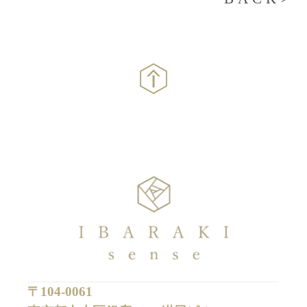
〒104-0061