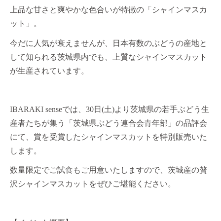
上品な甘さと爽やかな色合いが特徴の「シャインマスカ
ット」。
今だに人気が衰えませんが、日本有数のぶどうの産地と
して知られる茨城県内でも、上質なシャインマスカット
が生産されています。
IBARAKI sense
では、
30
日
(
土
)
より茨城県の若手ぶどう生
産者たちが集う「茨城県ぶどう連合会青年部」の品評会
にて、賞を受賞したシャインマスカットを特別販売いた
します。
数量限定でご試食もご用意いたしますので、茨城産の贅
沢シャインマスカットをぜひご堪能ください。