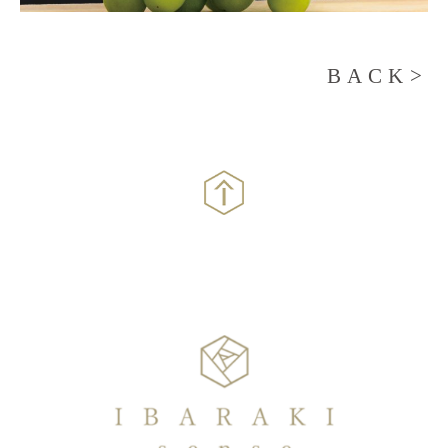
BACK>