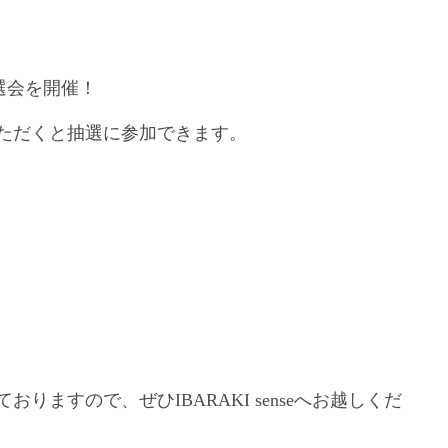
選会を開催！
ただくと抽選に参加できます。
ておりますので、ぜひ
IBARAKI sense
へお越しくだ