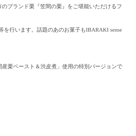
市のブランド栗『笠間の栗』をご堪能いただけるフ
います。話題のあのお菓子もIBARAKI sense
「笠間産栗ペースト＆渋皮煮」使用の特別バージョンで