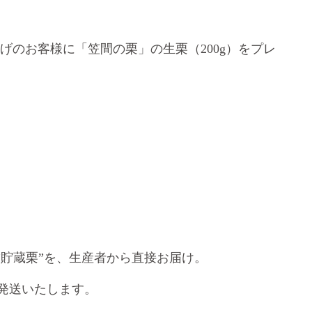
げのお客様に「笠間の栗」の生栗（
200g
）をプレ
”
貯蔵栗
”
を、生産者から直接お届け。
発送いたします。