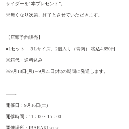
サイダーを
1
本プレゼント
”
。
※
無くなり次第、終了とさせていただきます。
【店頭予約販売】
●1
セット：３
L
サイズ、
2
個入り（青肉） 税込
4,650
円
※
箱代・送料込み
※9
月
18
日
(
月
)
～
9
月
21
日
(
木
)
の期間に発送します。
——-
開催日：
9
月
16
日
(
土
)
開催時間：
11
：
00
～
15
：
00
開催場所：
IBARAKI sense