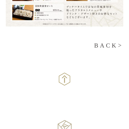
BACK>