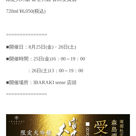
720ml ¥6,050(税込)
===============
■
開催日：
8
月
25
日
(
金
)
・
26
日
(
土
)
■
開催時間：
25
日
(
金
)16
：
00
～
19
：
00
：
26
日
(
土
)13
：
00
～
19
：
00
■
開催場所：
IBARAKI sense
店頭
===============