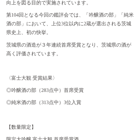
向上を図る目的で実施されています。
第
104
回となる今回の鑑評会では、「吟醸酒の部」「純米
酒の部」において、上位3位以内に2蔵が選出される茨城
県史上、初の快挙。
茨城県の酒造が３年連続首席受賞となり、茨城県の酒が
高く評価されています。
〈富士大観 受賞結果〉
◎吟醸酒の部（283点中）首席受賞
◎純米酒の部（313点中）3位入賞
【数量限定】
限定大吟醸 富士大観 首席受賞酒