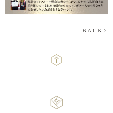
BACK>