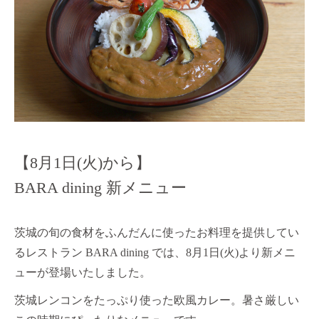
【8月1日(火)から】
BARA dining 新メニュー
茨城の旬の食材をふんだんに使ったお料理を提供してい
るレストラン
BARA dining
では、
8
月
1
日
(
火
)
より新メニ
ューが登場いたしました。
茨城レンコンをたっぷり使った欧風カレー。暑さ厳しい