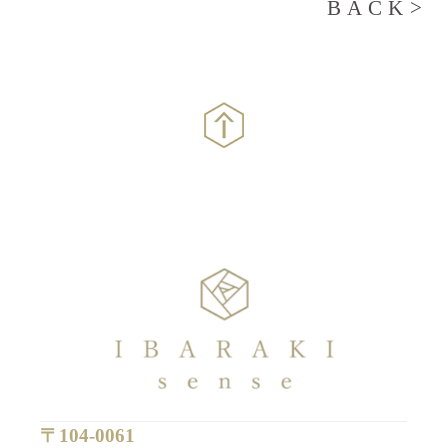
BACK>
〒104-0061