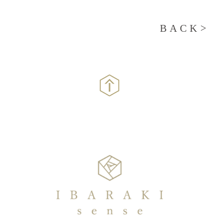
BACK>