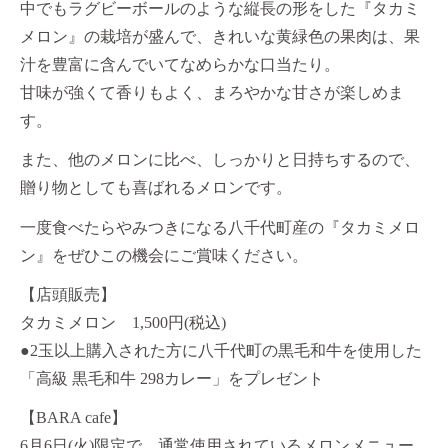
中でもラグビーボールのような縦長の形をした『タカミ
メロン』の栽培が盛んで、きれいな黄緑色の果肉は、果
汁を豊富に含んでいてなめらかな口当たり。
甘味が強くて香りもよく、まろやかな甘さが楽しめま
す。
また、他のメロンに比べ、しっかりと日持ちするので、
贈り物としても喜ばれるメロンです。
一度食べたらやみつきになる八千代町産の『タカミメロ
ン』をぜひこの機会にご賞味ください。
【店頭販売】
タカミメロン 1,500円(税込)
●2玉以上購入された方に八千代町の黒毛和牛を使用した
「高級 黒毛和牛 298カレー」をプレゼント
【BARA cafe】
6月6日(火)限定で、通常使用されているメロンメニュー