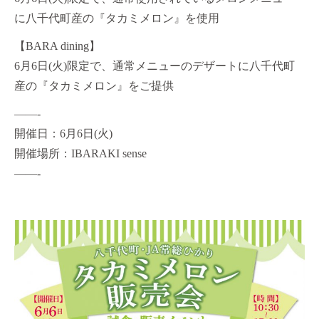
に八千代町産の『タカミメロン』を使用
【BARA dining】
6月6日(火)限定で、通常メニューのデザートに八千代町
産の『タカミメロン』をご提供
——-
開催日：6月6日(火)
開催場所：IBARAKI sense
——-