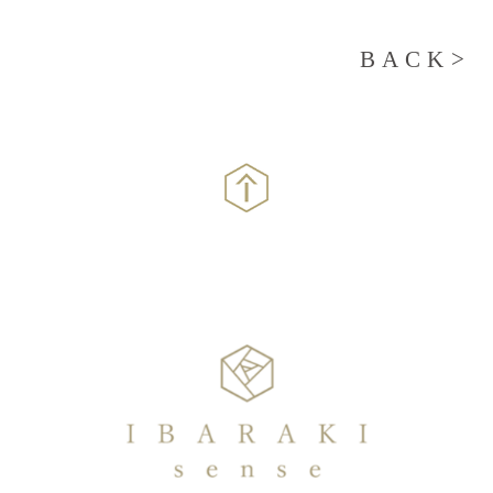
BACK>