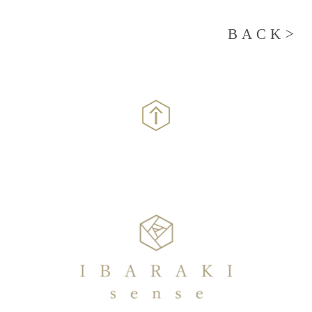
BACK>