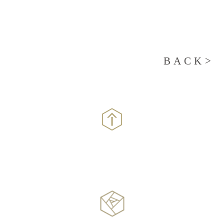
BACK>