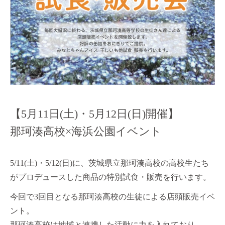
【5月11日(土)・5月12日(日)開催】
那珂湊高校×海浜公園イベント
5/11(土)・5/12(日)に、茨城県立那珂湊高校の高校生たち
がプロデュースした商品の特別試食・販売を行います。
今回で3回目となる那珂湊高校の生徒による店頭販売イベ
ント。
那珂湊高校は地域と連携した活動に力を入れており、