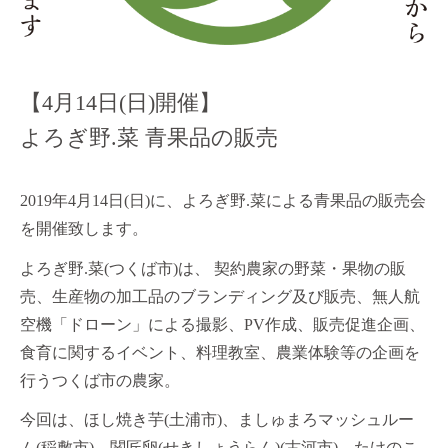
【4月14日(日)開催】
よろぎ野.菜 青果品の販売
2019年4月14日(日)に、よろぎ野.菜による青果品の販売会
を開催致します。
よろぎ野.菜(つくば市)は、 契約農家の野菜・果物の販
売、生産物の加工品のブランディング及び販売、無人航
空機「ドローン」による撮影、PV作成、販売促進企画、
食育に関するイベント、料理教室、農業体験等の企画を
行うつくば市の農家。
今回は、ほし焼き芋(土浦市)、ましゅまろマッシュルー
ム(稲敷市)、関匠卵(せきしょうらん)(古河市)、たけのこ