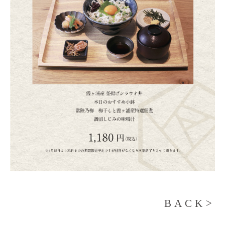
BACK>