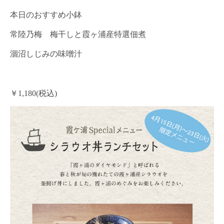
本日のおすすめ小鉢
常陸乃梅 梅干しと霞ヶ浦産特選佃煮
涸沼しじみの味噌汁
￥1,180(税込)