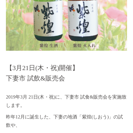
【3月21日(木・祝)開催】
下妻市 試飲&販売会
2019年3月 21日(木・祝)に、下妻市 試食&販売会を実施致
します。
昨年12月に誕生した、下妻の地酒「紫煌(しおう)」の試
飲や、