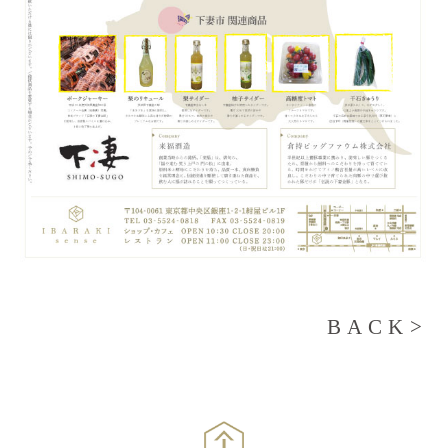
BACK>