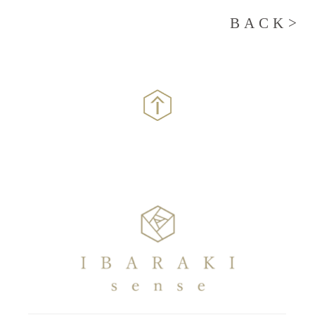
BACK>