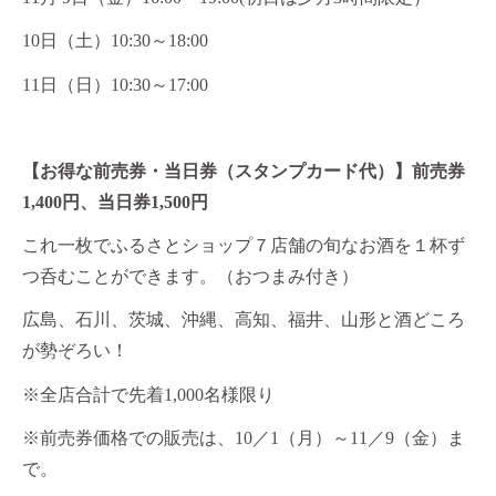
10日（土）10:30～18:00
11日（日）10:30～17:00
【お得な前売券・当日券（スタンプカード代）】前売券
1,400円、当日券1,500円
これ一枚でふるさとショップ７店舗の旬なお酒を１杯ず
つ呑むことができます。（おつまみ付き）
広島、石川、茨城、沖縄、高知、福井、山形と酒どころ
が勢ぞろい！
※全店合計で先着1,000名様限り
※前売券価格での販売は、10／1（月）～11／9（金）ま
で。