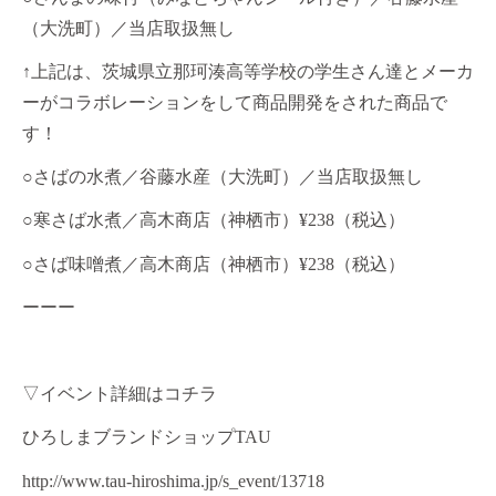
（大洗町）／当店取扱無し
↑上記は、茨城県立那珂湊高等学校の学生さん達とメーカ
ーがコラボレーションをして商品開発をされた商品で
す！
○さばの水煮／谷藤水産（大洗町）／当店取扱無し
○寒さば水煮／高木商店（神栖市）¥238（税込）
○さば味噌煮／高木商店（神栖市）¥238（税込）
ーーー
▽イベント詳細はコチラ
ひろしまブランドショップTAU
http://www.tau-hiroshima.jp/s_event/13718