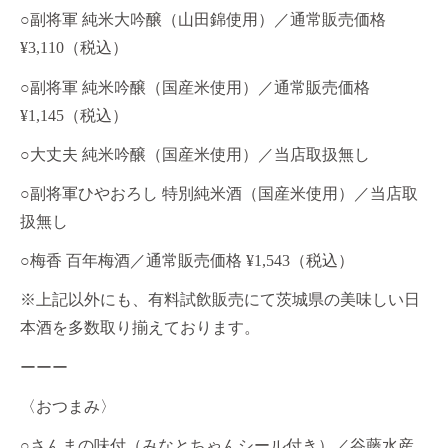
○副将軍 純米大吟醸（山田錦使用）／通常販売価格
¥3,110（税込）
○副将軍 純米吟醸（国産米使用）／通常販売価格
¥1,145（税込）
○大丈夫 純米吟醸（国産米使用）／当店取扱無し
○副将軍ひやおろし 特別純米酒（国産米使用）／当店取
扱無し
○梅香 百年梅酒／通常販売価格 ¥1,543（税込）
※上記以外にも、有料試飲販売にて茨城県の美味しい日
本酒を多数取り揃えております。
ーーー
〈おつまみ〉
○さんまの味付（みなとちゃんシール付き）／谷藤水産