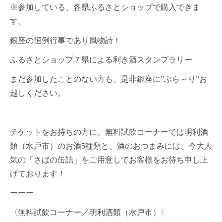
※参加している、各県ふるさとショップで購入できま
す。
銀座の恒例行事であり風物詩！
ふるさとショップ７県による利き酒スタンプラリー
まだ参加したことのない方も、是非銀座に”ぶら～り”お
越しください。
チケットをお持ちの方に、無料試飲コーナーでは明利酒
類（水戸市）のお酒5種類と、酒のおつまみには、今大人
気の「さばの缶詰」をご用意してお客様をお待ち申し上
げております！
ーーー
〈無料試飲コーナー／明利酒類（水戸市）〉