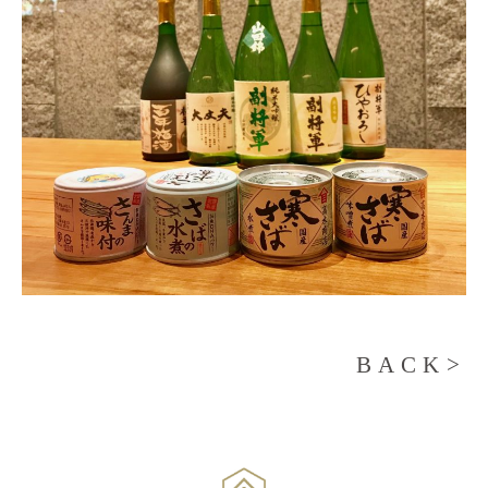
BACK>