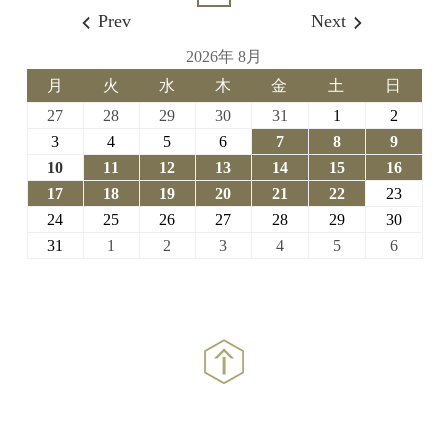
Prev
Next
2026年 8月
月
火
水
木
金
土
日
月
火
水
木
金
土
日
曜
曜
曜
曜
曜
曜
曜
2026-
2026-
2026-
2026-
2026-
2026-
2026-
27
28
29
30
31
1
2
日
日
日
日
日
日
日
07-
07-
07-
07-
07-
08-
08-
2026-
2026-
2026-
2026-
2026-
2026-
2026-
3
4
5
6
7
8
9
27
28
29
30
31
01
02
08-
08-
08-
08-
08-
08-
08-
2026-
2026-
2026-
2026-
2026-
2026-
2026-
10
11
12
13
14
15
16
03
04
05
06
07
08
09
08-
08-
08-
08-
08-
08-
08-
2026-
2026-
2026-
2026-
2026-
2026-
2026-
17
18
19
20
21
22
23
10
11
12
13
14
15
16
08-
08-
08-
08-
08-
08-
08-
2026-
2026-
2026-
2026-
2026-
2026-
2026-
24
25
26
27
28
29
30
17
18
19
20
21
22
23
08-
08-
08-
08-
08-
08-
08-
2026-
2026-
2026-
2026-
2026-
2026-
2026-
31
1
2
3
4
5
6
24
25
26
27
28
29
30
08-
09-
09-
09-
09-
09-
09-
31
01
02
03
04
05
06