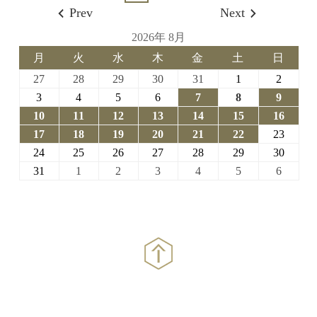
Prev
Next
2026年 8月
月
火
水
木
金
土
日
月
火
水
木
金
土
日
曜
曜
曜
曜
曜
曜
曜
2026-
2026-
2026-
2026-
2026-
2026-
2026-
27
28
29
30
31
1
2
日
日
日
日
日
日
日
07-
07-
07-
07-
07-
08-
08-
2026-
2026-
2026-
2026-
2026-
2026-
2026-
3
4
5
6
7
8
9
27
28
29
30
31
01
02
08-
08-
08-
08-
08-
08-
08-
2026-
2026-
2026-
2026-
2026-
2026-
2026-
10
11
12
13
14
15
16
03
04
05
06
07
08
09
08-
08-
08-
08-
08-
08-
08-
2026-
2026-
2026-
2026-
2026-
2026-
2026-
17
18
19
20
21
22
23
10
11
12
13
14
15
16
08-
08-
08-
08-
08-
08-
08-
2026-
2026-
2026-
2026-
2026-
2026-
2026-
24
25
26
27
28
29
30
17
18
19
20
21
22
23
08-
08-
08-
08-
08-
08-
08-
2026-
2026-
2026-
2026-
2026-
2026-
2026-
31
1
2
3
4
5
6
24
25
26
27
28
29
30
08-
09-
09-
09-
09-
09-
09-
31
01
02
03
04
05
06