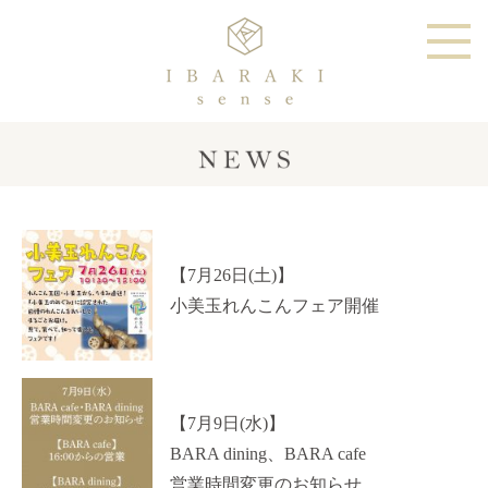
【7月26日(土)】
小美玉れんこんフェア開催
【7月9日(水)】
BARA dining、BARA cafe
営業時間変更のお知らせ