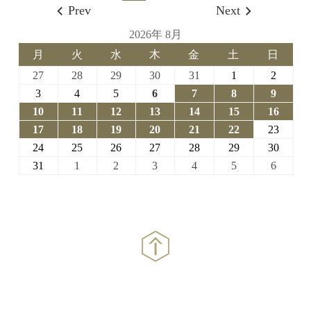
Prev
Next
2026年 8月
月
火
水
木
金
土
日
月
火
水
木
金
土
日
曜
曜
曜
曜
曜
曜
曜
2026-
2026-
2026-
2026-
2026-
2026-
2026-
27
28
29
30
31
1
2
日
日
日
日
日
日
日
07-
07-
07-
07-
07-
08-
08-
2026-
2026-
2026-
2026-
2026-
2026-
2026-
3
4
5
6
7
8
9
27
28
29
30
31
01
02
08-
08-
08-
08-
08-
08-
08-
2026-
2026-
2026-
2026-
2026-
2026-
2026-
10
11
12
13
14
15
16
03
04
05
06
07
08
09
08-
08-
08-
08-
08-
08-
08-
2026-
2026-
2026-
2026-
2026-
2026-
2026-
17
18
19
20
21
22
23
10
11
12
13
14
15
16
08-
08-
08-
08-
08-
08-
08-
2026-
2026-
2026-
2026-
2026-
2026-
2026-
24
25
26
27
28
29
30
17
18
19
20
21
22
23
08-
08-
08-
08-
08-
08-
08-
2026-
2026-
2026-
2026-
2026-
2026-
2026-
31
1
2
3
4
5
6
24
25
26
27
28
29
30
08-
09-
09-
09-
09-
09-
09-
31
01
02
03
04
05
06