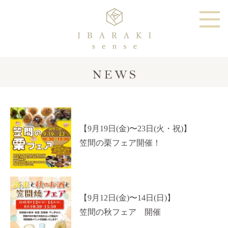
【9月19日(金)〜23日(火・祝)】
笠間の栗フェア開催！
【9月12日(金)〜14日(日)】
笠間の秋フェア 開催