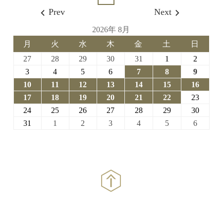
Prev
Next
2026年 8月
月
火
水
木
金
土
日
月
火
水
木
金
土
日
曜
曜
曜
曜
曜
曜
曜
2026-
2026-
2026-
2026-
2026-
2026-
2026-
27
28
29
30
31
1
2
日
日
日
日
日
日
日
07-
07-
07-
07-
07-
08-
08-
2026-
2026-
2026-
2026-
2026-
2026-
2026-
3
4
5
6
7
8
9
27
28
29
30
31
01
02
08-
08-
08-
08-
08-
08-
08-
2026-
2026-
2026-
2026-
2026-
2026-
2026-
10
11
12
13
14
15
16
03
04
05
06
07
08
09
08-
08-
08-
08-
08-
08-
08-
2026-
2026-
2026-
2026-
2026-
2026-
2026-
17
18
19
20
21
22
23
10
11
12
13
14
15
16
08-
08-
08-
08-
08-
08-
08-
2026-
2026-
2026-
2026-
2026-
2026-
2026-
24
25
26
27
28
29
30
17
18
19
20
21
22
23
08-
08-
08-
08-
08-
08-
08-
2026-
2026-
2026-
2026-
2026-
2026-
2026-
31
1
2
3
4
5
6
24
25
26
27
28
29
30
08-
09-
09-
09-
09-
09-
09-
31
01
02
03
04
05
06