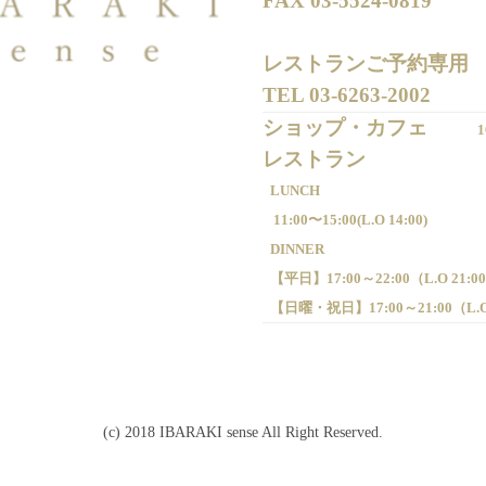
FAX 
03-5524-0819
レストランご予約専用 

TEL 
03-6263-2002
ショップ・カフェ
1
LUNCH
11:00〜15:00(
L.O 14:00)
DINNER
【平日】
17:00～22:00（
L.O 21:0
【日曜・祝日】
17:00～21:00（
L.
(c) 2018 IBARAKI sense All Right Reserved.