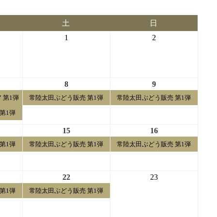
土
日
土
日
曜
曜
2026-
2026-
1
2
日
日
08-
08-
01
02
2026-
2026-
8
9
08-
08-
 第1弾
常陸太田ぶどう販売 第1弾
常陸太田ぶどう販売 第1弾
08
09
第1弾
2026-
2026-
15
16
08-
08-
第1弾
常陸太田ぶどう販売 第1弾
常陸太田ぶどう販売 第1弾
15
16
2026-
2026-
22
23
08-
08-
第1弾
常陸太田ぶどう販売 第1弾
22
23