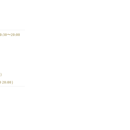
0:30〜20:00
0）
O 20:00）