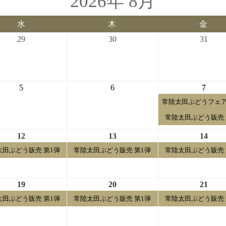
2026年 8月
水
木
金
水
木
金
曜
曜
曜
2026-
2026-
2026-
29
30
31
日
日
日
07-
07-
07-
29
30
31
2026-
2026-
2026-
5
6
7
08-
08-
08-
常陸太田ぶどうフェア
05
06
07
常陸太田ぶどう販売 
2026-
2026-
2026-
12
13
14
08-
08-
08-
太田ぶどう販売 第1弾
常陸太田ぶどう販売 第1弾
常陸太田ぶどう販売 
12
13
14
2026-
2026-
2026-
19
20
21
08-
08-
08-
太田ぶどう販売 第1弾
常陸太田ぶどう販売 第1弾
常陸太田ぶどう販売 
19
20
21