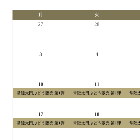
月
火
月
火
曜
曜
2026-
2026-
27
28
日
日
07-
07-
27
28
2026-
2026-
3
4
08-
08-
03
04
2026-
2026-
10
11
08-
08-
常陸太田ぶどう販売 第1弾
常陸太田ぶどう販売 第1弾
常陸
10
11
2026-
2026-
17
18
08-
08-
常陸太田ぶどう販売 第1弾
常陸太田ぶどう販売 第1弾
常陸
17
18