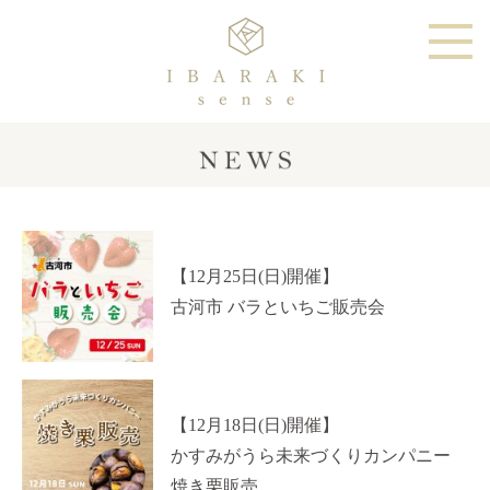
【12月25日(日)開催】
古河市 バラといちご販売会
【12月18日(日)開催】
かすみがうら未来づくりカンパニー
焼き栗販売