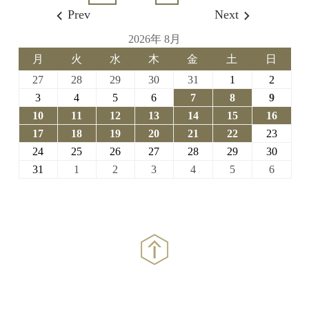
Prev
Next
2026年 8月
月
火
水
木
金
土
日
月
火
水
木
金
土
日
曜
曜
曜
曜
曜
曜
曜
2026-
2026-
2026-
2026-
2026-
2026-
2026-
27
28
29
30
31
1
2
日
日
日
日
日
日
日
07-
07-
07-
07-
07-
08-
08-
2026-
2026-
2026-
2026-
2026-
2026-
2026-
3
4
5
6
7
8
9
27
28
29
30
31
01
02
08-
08-
08-
08-
08-
08-
08-
2026-
2026-
2026-
2026-
2026-
2026-
2026-
10
11
12
13
14
15
16
03
04
05
06
07
08
09
08-
08-
08-
08-
08-
08-
08-
2026-
2026-
2026-
2026-
2026-
2026-
2026-
17
18
19
20
21
22
23
10
11
12
13
14
15
16
08-
08-
08-
08-
08-
08-
08-
2026-
2026-
2026-
2026-
2026-
2026-
2026-
24
25
26
27
28
29
30
17
18
19
20
21
22
23
08-
08-
08-
08-
08-
08-
08-
2026-
2026-
2026-
2026-
2026-
2026-
2026-
31
1
2
3
4
5
6
24
25
26
27
28
29
30
08-
09-
09-
09-
09-
09-
09-
31
01
02
03
04
05
06