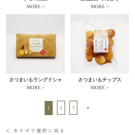
MORE >
MORE >
さつまいもラングドシャ
さつまいもチップス
MORE >
MORE >
2
3
＞
1