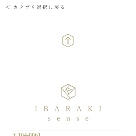
〒104-0061