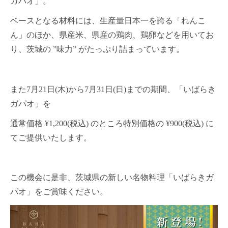
ガパオ」。
ベースとなる材料には、生産量日本一を誇る「れんこ
ん」のほか、県産米、県産の鶏肉、鶏卵などを用いてお
り、茨城の ”味力” がたっぷり詰まっています。
また7月21日(木)から7月31日(日)までの期間、「いばらき
ガパオ」を
通常価格 ¥1,200(税込) のところ特別価格の ¥900(税込) に
てご提供いたします。
この機会に是非、茨城県の新しい名物料理「いばらきガ
パオ」をご賞味ください。