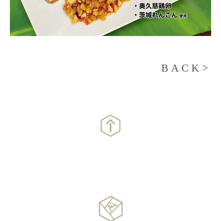
BACK>