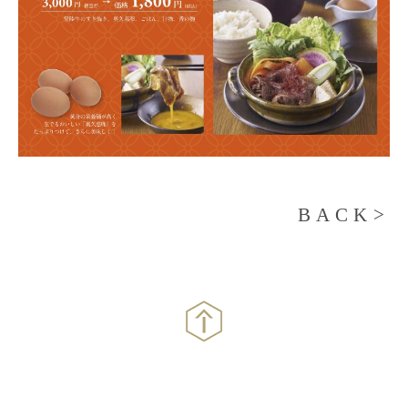
BACK>