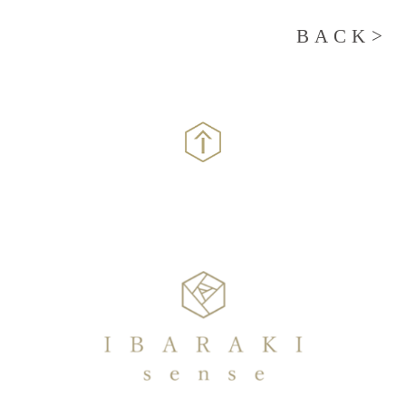
BACK>