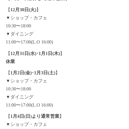
【
12
月30日(火)
】
▼ショップ・カフェ
10:30〜18:00
▼ダイニング
11:00〜17:00(L.O 16:00)
【
12
月
31
日
(
水
)
･
1
月
1
日
(
木
)
】
休業
【
1
月2日(金)･1月3日(土)
】
▼ショップ・カフェ
10:30〜18:00
▼ダイニング
11:00〜17:00(L.O 16:00)
【
1
月4日(日)より通常営業
】
▼ショップ・カフェ